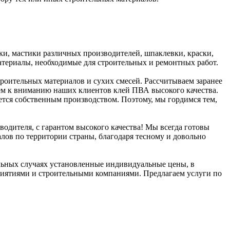
ки, мастики различных производителей, шпаклевки, краски,
териалы, необходимые для строительных и ремонтных работ.
оительных материалов и сухих смесей. Рассчитываем заранее
ем к вниманию наших клиентов клей ПВА высокого качества.
ется собственным производством. Поэтому, мы гордимся тем,
одителя, с гарантом высокого качества! Мы всегда готовы
иалов по территории страны, благодаря тесному и довольно
ельных случаях установленные индивидуальные цены, в
приятиями и строительными компаниями. Предлагаем услуги по