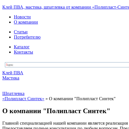
Клей ПВА, мастика, шпатлевка от компании «Полипласт-Синт
Новости
О компании
Статьи
Потребителю
Каталог
Контакты
Клей ПВА
Мастика
Шпатлевка
«Полипласт Синтек»
» О компании "Полипласт Синтек"
О компании "Полипласт Синтек"
Главной специализацией нашей компании является реализация 
Предоставляем полные консультации по любым вопросам. Пре