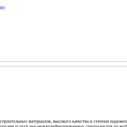
ек»
строительных материалов, высокого качества и степени надежно
длагаем услуги высококвалифицированных специалистов по выб