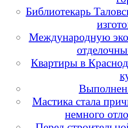
Библиотекарь Таловс
изгот
Международную эко
отделочны
Квартиры в Краснод
к
Выполнена
Мастика стала прич
немного отло
Перед строительно