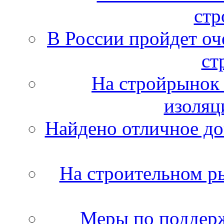
стр
В России пройдет оч
ст
На стройрынок
изоляц
Найдено отличное д
На строительном ры
Меры по поддерж