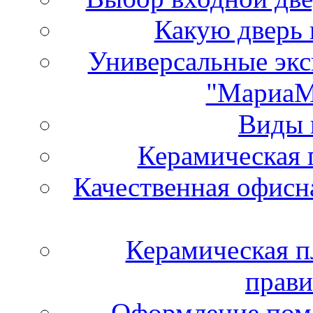
Какую дверь 
Универсальные экс
"МариаМ
Виды 
Керамическая 
Качественная офисн
Керамическая пл
прави
Оформление пом