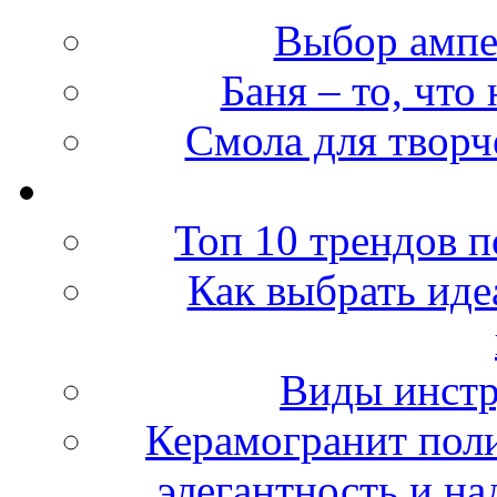
Выбор ампе
Баня – то, чт
Смола для творч
Топ 10 трендов п
Как выбрать иде
Виды инст
Керамогранит пол
элегантность и н