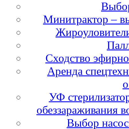
Выбо
Минитрактор – в
Жироуловители
Пал
Сходство эфирно
Аренда спецтехн
о
УФ стерилизатор
обеззараживания в
Выбор насос