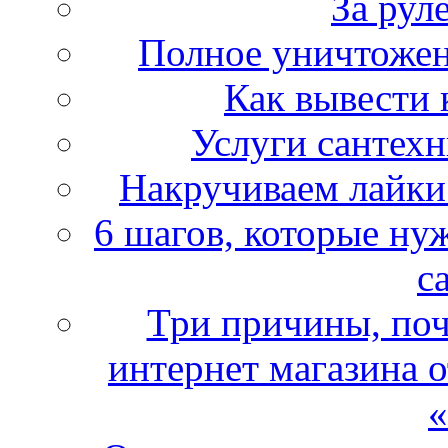
За рул
Полное уничтожен
Как вывести 
Услуги сантехн
Накручиваем лайки 
6 шагов, которые ну
с
Три причины, поч
интернет магазина 
«