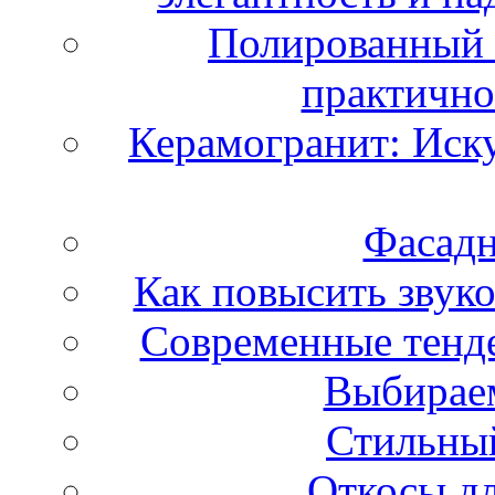
Полированный 
практично
Керамогранит: Иску
Фасадн
Как повысить звук
Современные тенд
Выбираем
Стильный
Откосы дл