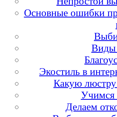
Непростой вы
Основные ошибки пр
Выби
Виды
Благоу
Экостиль в интер
Какую люстру
Учимся 
Делаем отк