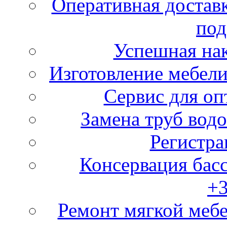
Оперативная доставк
под
Успешная нак
Изготовление мебел
Сервис для оп
Замена труб вод
Регистр
Консервация бас
+
Ремонт мягкой мебе