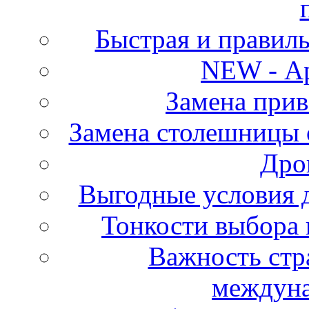
Быстрая и правиль
NEW - А
Замена прив
Замена столешницы 
Дро
Выгодные условия д
Тонкости выбора 
Важность стр
междуна