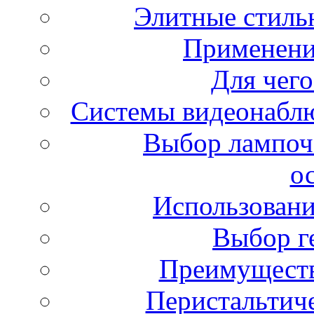
Элитные стиль
Применени
Для чего
Системы видеонаблю
Выбор лампоче
о
Использован
Выбор г
Преимуществ
Перистальтич