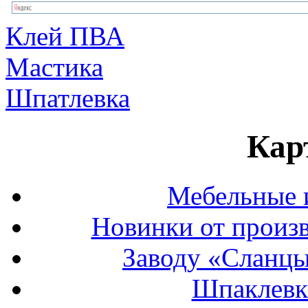
Клей ПВА
Мастика
Шпатлевка
Кар
Мебельные и
Новинки от произв
Заводу «Сланцы»
Шпаклевк