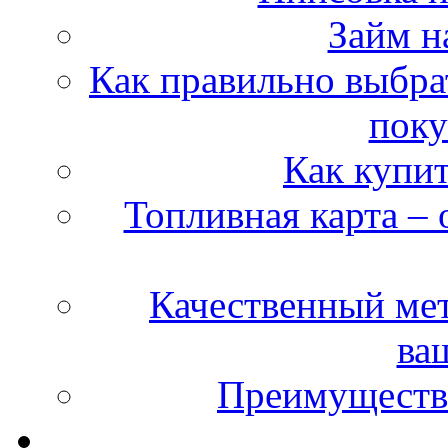
Займ на
Как правильно выбра
поку
Как купит
Топливная карта –
Качественный мет
ва
Преимуществ