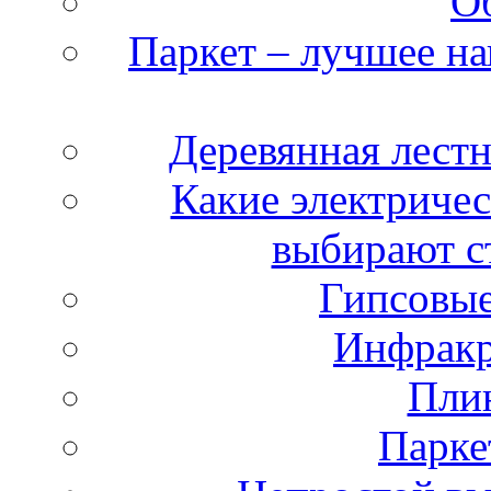
Об
Паркет – лучшее на
Деревянная лестн
Какие электричес
выбирают с
Гипсовые
Инфракр
Плин
Парке