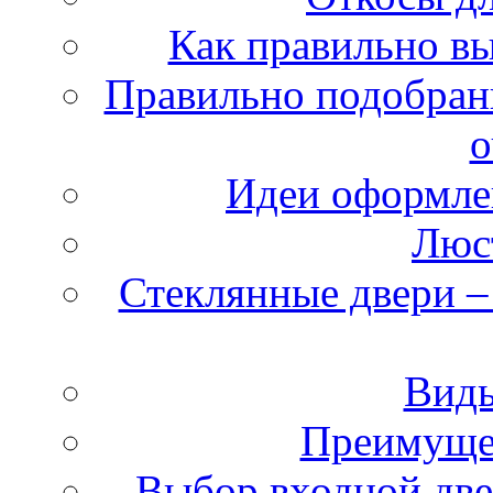
Как правильно в
Правильно подобран
о
Идеи оформле
Люс
Стеклянные двери –
Виды
Преимущес
Выбор входной двер