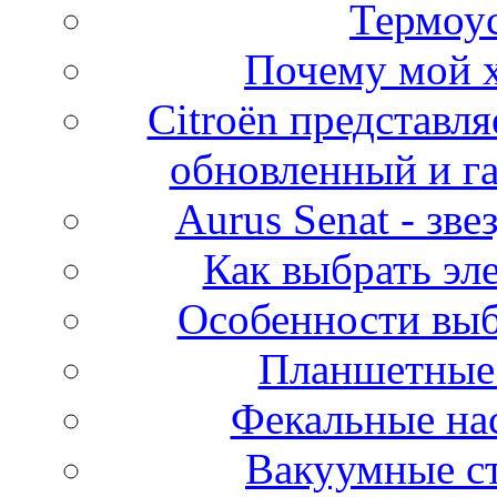
Термоу
Почему мой х
Citroën представля
обновленный и г
Aurus Senat - зв
Как выбрать эл
Особенности выб
Планшетные
Фекальные на
Вакуумные ст