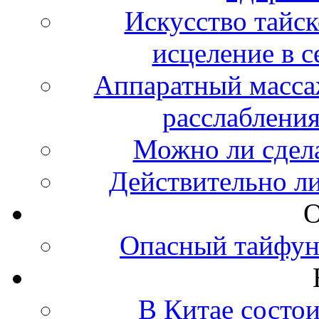
Искусство тайск
исцеление в 
Аппаратный массаж
расслабления
Можно ли сдел
Действительно л
О
Опасный тайфун
В Китае состо