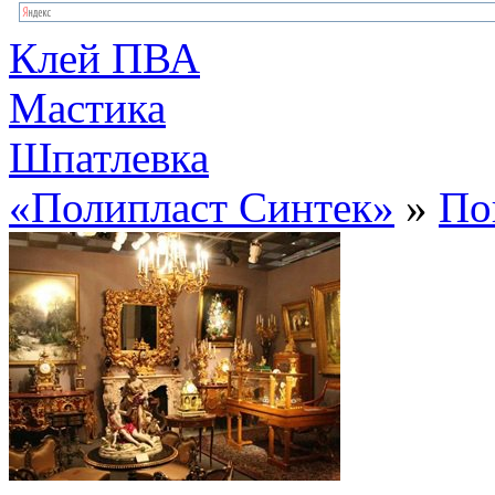
Клей ПВА
Мастика
Шпатлевка
«Полипласт Синтек»
»
По