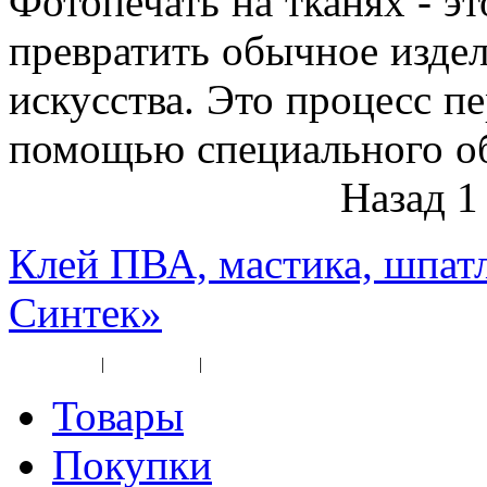
Фотопечать на тканях - э
превратить обычное издел
искусства. Это процесс п
помощью специального об
Назад
1
Клей ПВА, мастика, шпат
Синтек»
Карта сайта
|
Прайс-лист
|
Разное
Товары
Покупки