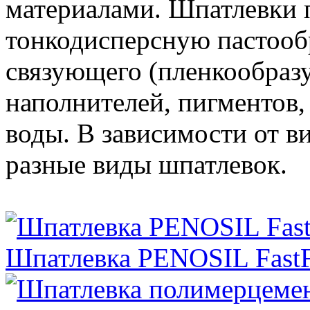
материалами. Шпатлевки 
тонкодисперсную пастооб
связующего (пленкообраз
наполнителей, пигментов
воды. В зависимости от в
разные виды шпатлевок.
Шпатлевка PENOSIL FastF