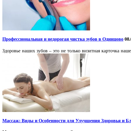
Профессиональная и недорогая чистка зубов в Одинцово
08.
Здоровье наших зубов – это не только визитная карточка наш
Массаж: Виды и Особенности для Улучшения Здоровья и Б