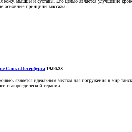
я кожу, мышцы и суставы. Его целью является улучшение крово
ые основные принципы массажа:
дце Санкт-Петербурга
19.06.23
кошью, является идеальным местом для погружения в мир тайск
оги и аюрведической терапии.