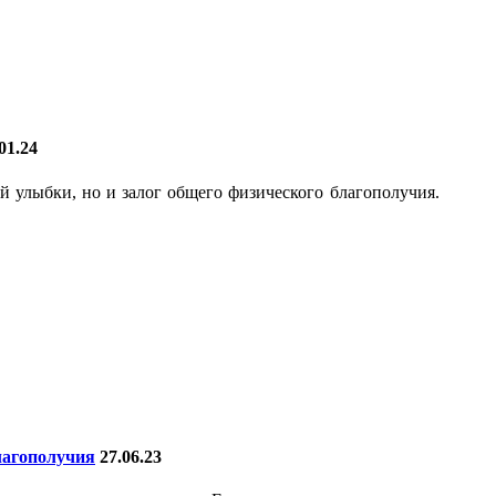
01.24
ей улыбки, но и залог общего физического благополучия.
лагополучия
27.06.23