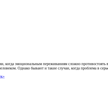
ми, когда эмоциональным переживаниям сложно противостоять в
ловеком. Однако бывают и такие случаи, когда проблема в сер
ек»