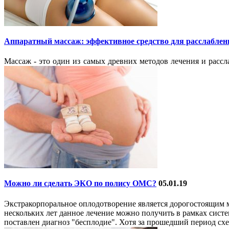
Аппаратный массаж: эффективное средство для расслаблени
Массаж - это один из самых древних методов лечения и рассл
Можно ли сделать ЭКО по полису ОМС?
05.01.19
Экстракорпоральное оплодотворение является дорогостоящим м
нескольких лет данное лечение можно получить в рамках систе
поставлен диагноз "бесплодие". Хотя за прошедший период сх