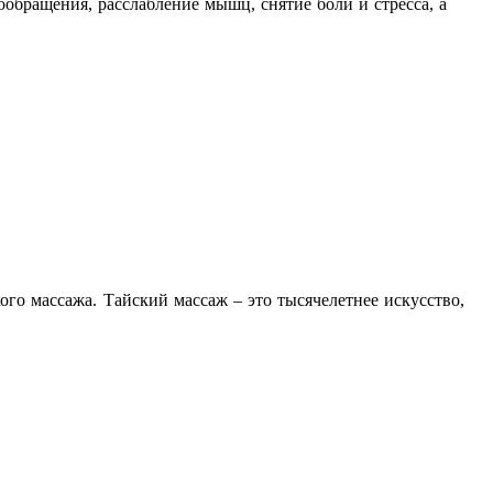
обращения, расслабление мышц, снятие боли и стресса, а
ого массажа. Тайский массаж – это тысячелетнее искусство,