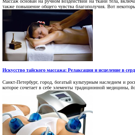
Массаж основан на ручном воздействии на ткани тела, включа
также повышение общего чувства благополучия. Вот некотор
Искусство тайского массажа: Релаксация и исцеление в сер
Санкт-Петербург, город, богатый культурным наследием и рос
которое сочетает в себе элементы традиционной медицины, й