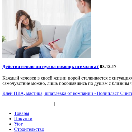
Действительно ли нужна помощь психолога?
03.12.17
Каждый человек в своей жизни порой сталкивается с ситуация
самочувствие можно, лишь пообщавшись по душам с близким че
Клей ПВА, мастика, шпатлевка от компании «Полипласт-Синт
Карта сайта
|
Прайс-лист
|
Разное
Товары
Покупки
Уют
Строительство