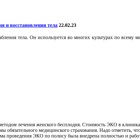
я и восстановления тела
22.02.23
абления тела. Он используется во многих культурах по всему 
етодом лечения женского бесплодия. Стоимость ЭКО в клиниках
мы обязательного медицинского страхования. Надо отметить, что
ема проведения ЭКО по полису была внедрена полностью и работ