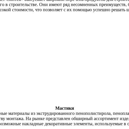
го в строительстве. Они имеют ряд несомненных преимуществ, 
сокой стоимости, что позволяет с их помощью успешно решать ш
Мастики
ые материалы из экструдированного пенополистирола, пеноплас
ству монтажа. На рынке представлен обширный ассортимент изде
евозможные накладные декоративные элементы, используемые в