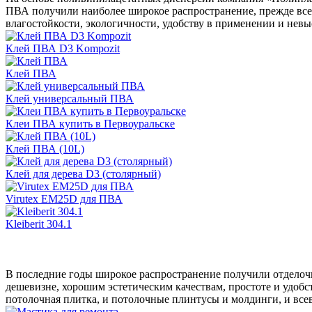
ПВА получили наиболее широкое распространение, прежде все
влагостойкости, экологичности, удобству в применении и невы
Клей ПВА D3 Kompozit
Клей ПВА
Клей универсальный ПВА
Клеи ПВА купить в Первоуральске
Клей ПВА (10L)
Клей для дерева D3 (столярный)
Virutex EM25D для ПВА
Kleiberit 304.1
В последние годы широкое распространение получили отделочн
дешевизне, хорошим эстетическим качествам, простоте и удоб
потолочная плитка, и потолочные плинтусы и молдинги, и вс