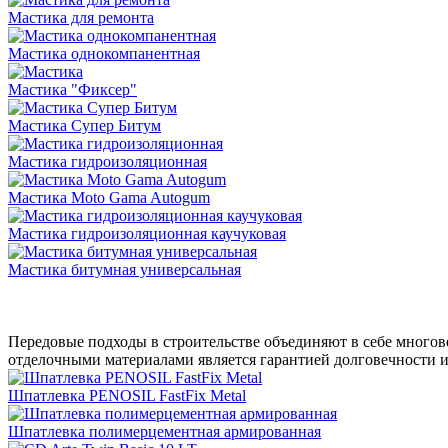
Мастика для ремонта
Мастика однокомпанентная
Мастика "Фиксер"
Мастика Супер Битум
Мастика гидроизоляционная
Мастика Moto Gama Autogum
Мастика гидроизоляционная каучуковая
Мастика битумная универсальная
Передовые подходы в строительстве объединяют в себе много
отделочными материалами является гарантией долговечности 
Шпатлевка PENOSIL FastFix Metal
Шпатлевка полимерцементная армированная