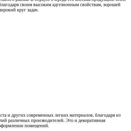
благодаря своим высоким адгезионным свойствам, хорошей
ирокий круг задач.
та и других современных легких материалов, благодаря из
лий различных производителей. Это и декоративная
 оформлении помещений.