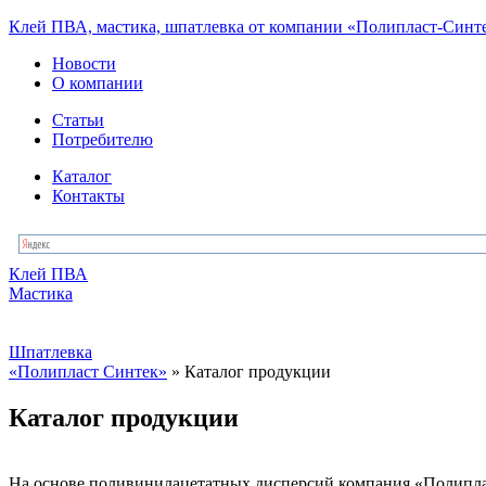
Клей ПВА, мастика, шпатлевка от компании «Полипласт-Синт
Новости
О компании
Статьи
Потребителю
Каталог
Контакты
Клей ПВА
Мастика
Шпатлевка
«Полипласт Синтек»
» Каталог продукции
Каталог продукции
На основе поливинилацетатных дисперсий компания «Полиплас