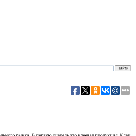
ьного рынка. В первую очередь это клеевая продукция. Клеи