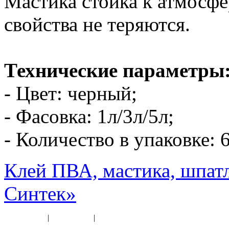
Мастика стойка к атмосфе
свойства не теряются.
Технические параметры
- Цвет: черный;
- Фасовка: 1л/3л/5л;
- Количество в упаковке: 
Клей ПВА, мастика, шпат
Синтек»
Карта сайта
|
Прайс-лист
|
Разное