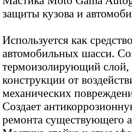
Мастика Moto Gama Autog
защиты кузова и автомоби
Используется как средств
автомобильных шасси. Со
термоизолирующий слой,
конструкции от воздейст
механических повреждений 
Создает антикоррозионну
ремонта существующего а