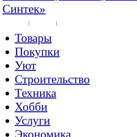
Синтек»
Карта сайта
|
Прайс-лист
|
Разное
Товары
Покупки
Уют
Строительство
Техника
Хобби
Услуги
Экономика