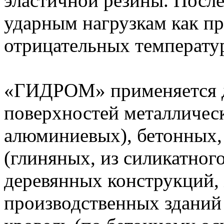
эластичной резины. После
ударным нагрузкам как пр
отрицательных температу
«ГИДРОМ» применяется д
поверхностей металличес
алюминиевых), бетонных,
(глиняных, из силикатног
деревянных конструкций,
производственных зданий 