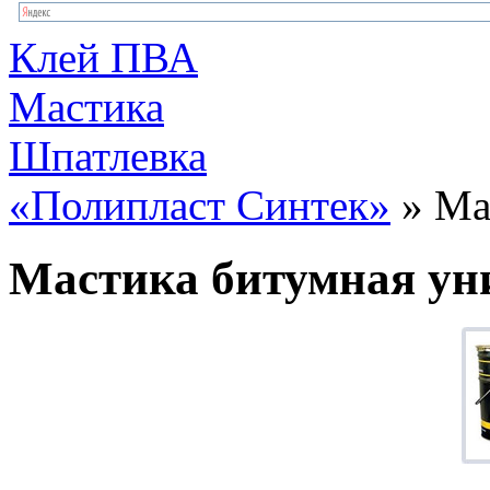
Клей ПВА
Мастика
Шпатлевка
«Полипласт Синтек»
» Ма
Мастика битумная ун