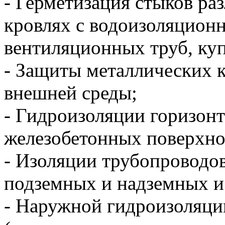
- Герметизация стыков ра
кровлях с водоизоляцион
вентиляционных труб, куп
- Защиты металлических к
внешней среды;
- Гидроизоляции горизон
железобетонных поверхно
- Изоляции трубопроводо
подземных и надземных и 
- Наружной гидроизоляци