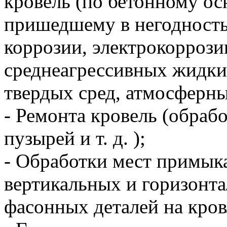
кровель (по бетонному о
пришедшему в негодность
коррозии, электрокоррози
среднеагрессивных жидки
твердых сред, атмосферны
- Ремонта кровель (обраб
пузырей и т. д. );
- Обработки мест примык
вертикальных и горизонт
фасонных деталей на кров