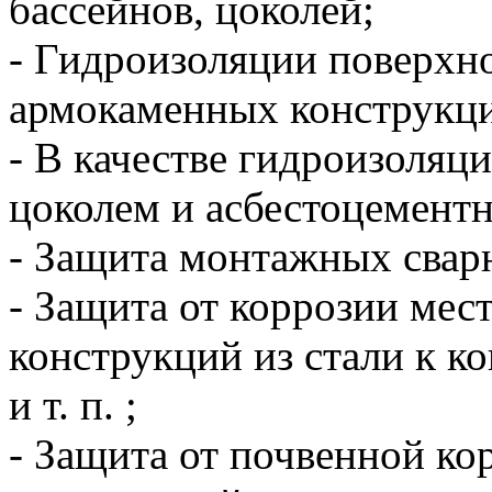
бассейнов, цоколей;
- Гидроизоляции поверхн
армокаменных конструкц
- В качестве гидроизоля
цоколем и асбестоцемент
- Защита монтажных свар
- Защита от коррозии мес
конструкций из стали к к
и т. п. ;
- Защита от почвенной ко