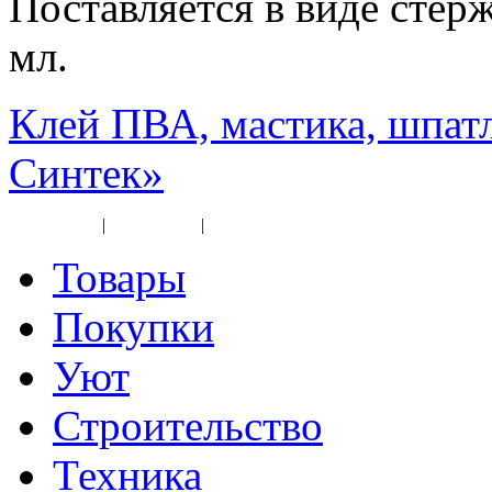
Поставляется в виде стер
мл.
Клей ПВА, мастика, шпат
Синтек»
Карта сайта
|
Прайс-лист
|
Разное
Товары
Покупки
Уют
Строительство
Техника