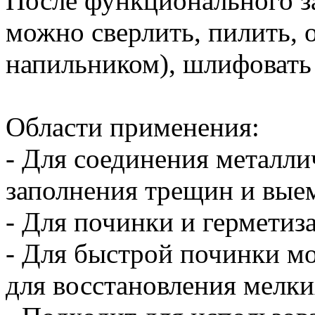
После функционального за
можно сверлить, пилить, о
напильником), шлифовать
Области применения:
- Для соединения металли
заполнения трещин и вые
- Для починки и герметиз
- Для быстрой починки м
для восстановления мелки