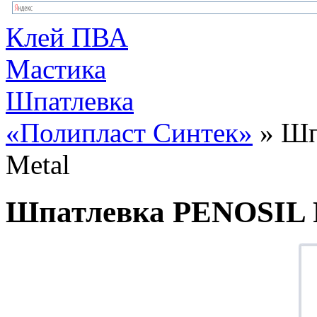
Клей ПВА
Мастика
Шпатлевка
«Полипласт Синтек»
» Шп
Metal
Шпатлевка PENOSIL F