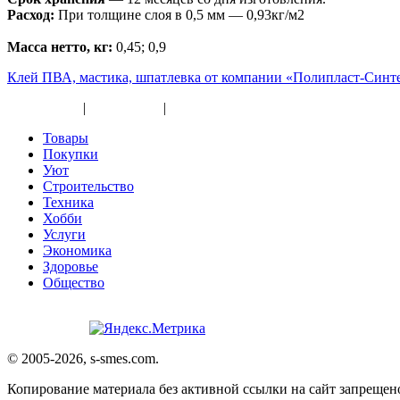
Расход:
При толщине слоя в 0,5 мм — 0,93кг/м2
Масса нетто, кг:
0,45; 0,9
Клей ПВА, мастика, шпатлевка от компании «Полипласт-Синт
Карта сайта
|
Прайс-лист
|
Разное
Товары
Покупки
Уют
Строительство
Техника
Хобби
Услуги
Экономика
Здоровье
Общество
© 2005-2026, s-smes.com.
Копирование материала без активной ссылки на сайт запрещено