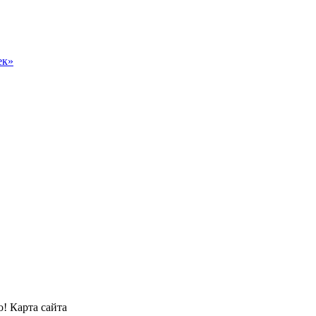
ек»
! Карта сайта