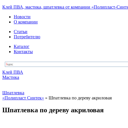
Клей ПВА, мастика, шпатлевка от компании «Полипласт-Синт
Новости
О компании
Статьи
Потребителю
Каталог
Контакты
Клей ПВА
Мастика
Шпатлевка
«Полипласт Синтек»
» Шпатлевка по дереву акриловая
Шпатлевка по дереву акриловая