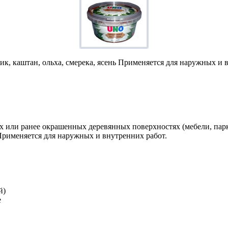
, тик, каштан, ольха, смерека, ясень Применяется для наружных и 
 или ранее окрашенных деревянных поверхностях (мебели, паркет
Применяется для наружных и внутренних работ.
й)
е