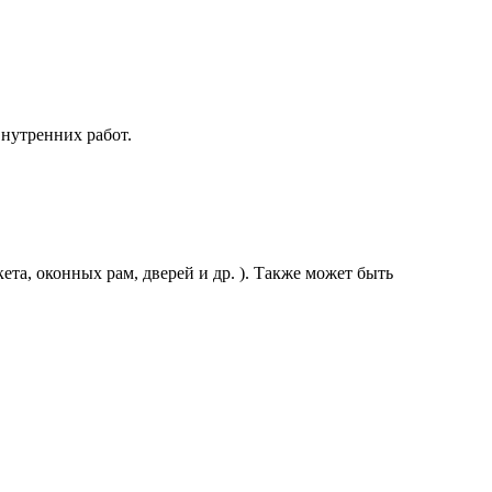
внутренних работ.
а, оконных рам, дверей и др. ). Также может быть