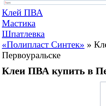
Клей ПВА
Мастика
Шпатлевка
«Полипласт Синтек»
» Кл
Первоуральске
Клеи ПВА купить в П